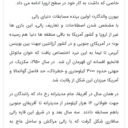
خاصی که داشت به کار خود در سطح اروپا ادامه می داد.
بیورن والدگارد؛ اولین برنده مسابقات دنیای رالی
با مشخص شدن اصطلاحات و تعاریف رالی، این بازی ها
غیر از اروپا و کشور آمریکا به باقی منطقه ها دنیا هم رسیده
بود؛ در آمریکای جنوبی و در کشور آرژانتین جهت بین بوینس
آیرس تا لیما به این نبرد اختصاص یافت که خوان مانوئل
فانخیو افسانه ای قهرمان آن شد. در سال 1950، مکزیک در
جهتی حدود 3000 کیلومتری و خطرناک، حد فاصل گواتمالا و
آمریکا میزبان این شکل از رقابت شد.
در همان سال در آفریقا، جام مدیترانه رخ داد که رانندگان در
جهت طولانی 16 هزار کیلومتر از مدیترانه تا آفریقای جنوبی
باهم مسابقه دادند. سه سال بعد و در شرق این قاره رالی
سافاری شکل گرفت که با رالی مراکش و ساحل عاج به