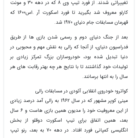
تغییراتی شدند. از فورد تیپ وی 8 که در دهه 30 و مونت
کارلو معروف شد بگیرید تا فورد اسکورت آر .اس1600 که
قهرمان مسابقات جام دنیای 1970 شد.
بعد از جنگ دنیای دوم و رسمی شدن بازی ها از طریق
فدراسیون دنیای، از آنجا که رالی به نقش مهم و محبوبی در
دنیا تبدیل شده بود، خودروسازان بزرگ تمرکز زیادی بر
تولیدات خود گذاشتند تا با نتایج هر چه بهتر رقابت های هر
سال را به انتها برسانند.
کواترو؛ خودروی انقلابی آئودی در مسابقات رالی
مینی کوپر مشهور که در سال 1962 به رالی آمد درصد زیادی
از این معروفیت خود را مدیون همین بازی هاست و 6 سال
بعد، همین اتفاق برای تیپ اسکورت دوقلو از بخش
انگلیسی کمپانی فورد افتاد. در دهه 70 به بعد، رنو تیپ