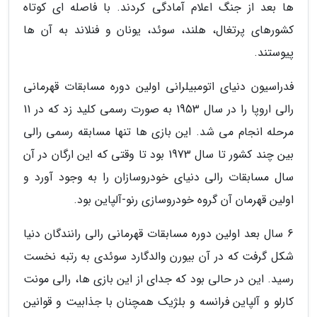
ها بعد از جنگ اعلام آمادگی کردند. با فاصله ای کوتاه
کشورهای پرتغال، هلند، سوئد، یونان و فنلاند به آن ها
پیوستند.
فدراسیون دنیای اتومبیلرانی اولین دوره مسابقات قهرمانی
رالی اروپا را در سال 1953 به صورت رسمی کلید زد که در 11
مرحله انجام می شد. این بازی ها تنها مسابقه رسمی رالی
بین چند کشور تا سال 1973 بود تا وقتی که این ارگان در آن
سال مسابقات رالی دنیای خودروسازان را به وجود آورد و
اولین قهرمان آن گروه خودروسازی رنو-آلپاین بود.
6 سال بعد اولین دوره مسابقات قهرمانی رالی رانندگان دنیا
شکل گرفت که در آن بیورن والدگارد سوئدی به رتبه نخست
رسید. این در حالی بود که جدای از این بازی ها، رالی مونت
کارلو و آلپاین فرانسه و بلژیک همچنان با جذابیت و قوانین