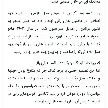
مسابقه ای ای 110 را معرفی کرد.
یک دهه بعد آئودی با معرفی مدل تازهی به نام کواترو
انقلابی در ماشین های رالی ایجاد کرد که حتی منجر به
تغییر قوانین از طریق فدراسیون شد. در سال 1983 هانو
میکولا با این خودرو به قهرمانی رسید. بعد از این تغییرات
که راه را برای تولید اسپرت ماشین های رالی باز کرد، پژو
مدل 205 تی16 را ساخت و به پیروزیت های زیادی رسید.
لانچیا دلتا اینتگرال؛ رکورددار افسانه ای رالی
اما این تصمیم خیلی پا برجا نماند چرا که متنوع بودن جهتها
و عطش سازندگان بر اسپرت کردن خودروها، باعث کشته
شدن چند راننده در دو رقابت بعدی شد. فدراسیون بلافاصله
قوانین را دوباره عوض کرد و سیر تکاملی خودروهای رالی در
این قوانین از آن زمان تا به حال پایدار ماند.