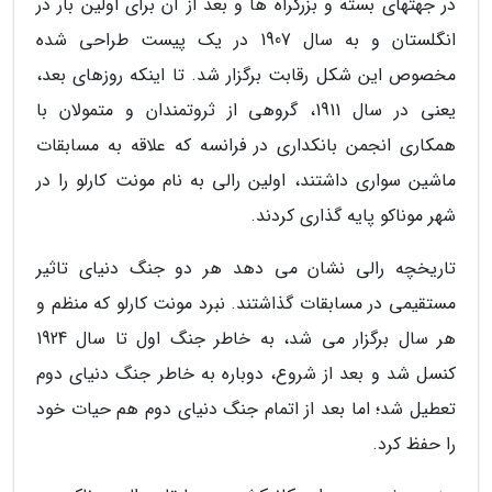
در جهتهای بسته و بزرگراه ها و بعد از آن برای اولین بار در
انگلستان و به سال 1907 در یک پیست طراحی شده
مخصوص این شکل رقابت برگزار شد. تا اینکه روزهای بعد،
یعنی در سال 1911، گروهی از ثروتمندان و متمولان با
همکاری انجمن بانکداری در فرانسه که علاقه به مسابقات
ماشین سواری داشتند، اولین رالی به نام مونت کارلو را در
شهر موناکو پایه گذاری کردند.
تاریخچه رالی نشان می دهد هر دو جنگ دنیای تاثیر
مستقیمی در مسابقات گذاشتند. نبرد مونت کارلو که منظم و
هر سال برگزار می شد، به خاطر جنگ اول تا سال 1924
کنسل شد و بعد از شروع، دوباره به خاطر جنگ دنیای دوم
تعطیل شد؛ اما بعد از اتمام جنگ دنیای دوم هم حیات خود
را حفظ کرد.