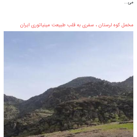
می...
مخمل کوه لرستان ، سفری به قلب طبیعت مینیاتوری ایران