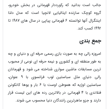
جالب است بدانید که رکورددار قهرمانی در بخش خودرو،
گروه کوچک سازنده ایتالیایی لانچیا است که مدل دلتا
اینتگرال آنها توانسته 6 قهرمانی پیاپی در سال های 1987 تا
1992 کسب کند.
جمع بندی
امروزه رالی چه به صورت بازی رسمی حرفه ای و دنیای و چه
به طور منطقه ای و کشوری و نیمه حرفه ای نوعی از محبوب
ترین مسابقات ماشین سواری شناخته می شود و قهرمانان
رالی دنیای مثل سباستین لوب فرانسوی با 9 عنوان،
سباستین اوژیه که هموطن اوست با 6 بار و یوها کانکونن
فنلاندی با 4 قهرمانی در بالاترین رده های این لیست قرار
دارند و جزو ماهرترین رانندگان دنیا محسوب می شوند.