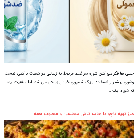
خیلی ها فکر می کنن شوره سر فقط مربوط به زیبایی مو هست با کمی شست
وشوی بیشتر و استفاده از یک شامپوی خوش بو حل می شه، اما واقعیت اینه
که شوره، یک...
طرز تهیه ناچو با خامه ترش مجلسی و محبوب همه