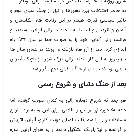
هنری روژیه به همراه مکانیکش در مسابقات رالی موناکو
به خاطر اختلافات بین کشورها و قبل از جنگ دنیای دوم و
تاثیر سیاسی قدرت هیتلر بر این رقابت ها، انگلستان و
آلمان و اتریش و ایتالیا به اتحاد در رالی آلپاین رسیدند و
فرانسه رالی آلپاین خود را به صورت جدا در سال 1932 راه
اندازی کرد. بعد از آن ها، بلژیک و ایرلند در همان سال ها
نیز پیروز به این کار شدند. رالی بزرگ شهر لیژ بلژیک آخرین
نبردی بود که در قبل از جنگ دنیای دوم برگزار شد.
بعد از جنگ دنیای و شروع رسمی
هر چند که شروع دوباره رالی به کندی صورت گرفت، اما
دهه 50 دوره ای روشن و طلایی برای این رشته بود. انواع
مسابقات رالی را سه رقابت اصلی مونت کارلو، آلپاین اتریش
و فرانسه و لیژ بلژیک تشکیل دادند و به عنوان اولین دوره