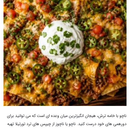
ناچو با خامه ترش، هیجان انگیزترین میان وعده ای است که می توانید برای
دورهمی های خود درست کنید. ناچو یا ناچوز از چیپس های ترد تورتیلا تهیه