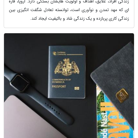
زندگی افراد، علایق، اهداف و اولویت هایشان بستگی دارد. اروپا، قاره
ای که مهد تمدن و نوآوری است، توانسته تعادل شگفت انگیزی بین
زندگی کاری پربازده و یک زندگی شاد و باکیفیت ایجاد کند.