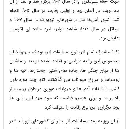
جهت 550 کیلومتری و در سال 1903 برگزار شد و بعد از آن
هم نوبت در آلمان بود و اولین رقابت در سال 1905 انجام
شد. کشور آمریکا نیز در شهرهای نیویورک در سال 1907 و
سیاتل در سال 1909، شاهد اولین نبرد جاده ای اتومبیل
هایش بود.
نکتهٔ مشترک تمام این نوع مسابقات این بود که جهتهایشان
مخصوص این رشته طراحی و آماده نشده نبودند و ماشین
ها از میان جنگل ها، جاده های شنی، چمنزارها، تپه ها و
روستاها و مزارع حیوانات می گذشتند. تنها چند دوره طول
کشید تا تلفات آدم ها و حیوانات عبوری در طول پیست از
راه برسد و برای همین، فرانسه که خود مهد این بازی ها
بود، برگزاری این نوع رقابت را متوقف کرد.
از آن روز به بعد مسابقات اتومبیلرانی کشورهای اروپا بیشتر