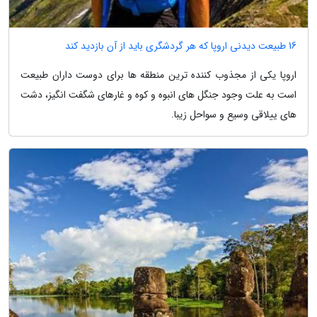
16 طبیعت دیدنی اروپا که هر گردشگری باید از آن بازدید کند
اروپا یکی از مجذوب کننده ترین منطقه ها برای دوست داران طبیعت
است به علت وجود جنگل های انبوه و کوه و غارهای شگفت انگیز، دشت
های ییلاقی وسیع و سواحل زیبا.