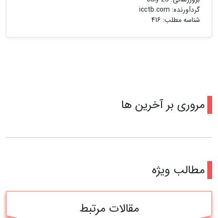
m
p
گردآورنده:
icctb.com
شناسه مطلب: 416
مروری بر آخرین ها
مطالب ویژه
مقالات مرتبط