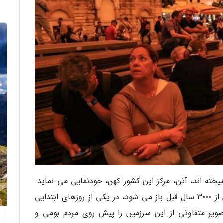
یخته اند، آتن، مرکز این کشور کهن، خودنمایی می نماید.
این نماد تمدن غرب که تاریخ باشکوهش به بیش از 3000 سال قبل باز می شود، در یکی از روزهای ابتدایی
رفت و تصویر متفاوتی از این سرزمین را پیش روی مردم بومی و