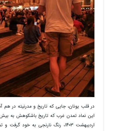
در قلب یونان، جایی که تاریخ و مدرنیته در هم آم
اردیبهشت 1403، رنگ نارنجی به خود گ