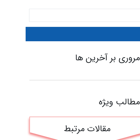
روری بر آخرین ها
طالب ویژه
مقالات مرتبط