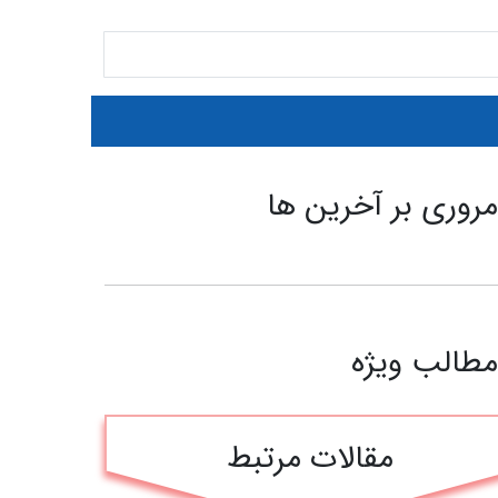
روری بر آخرین ها
طالب ویژه
مقالات مرتبط