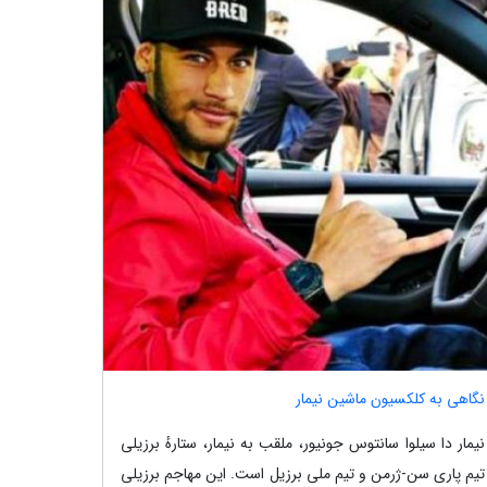
نگاهی به کلکسیون ماشین نیمار
نیمار دا سیلوا سانتوس جونیور، ملقب به نیمار، ستارهٔ برزیلی
تیم پاری سن-ژرمن و تیم ملی برزیل است. این مهاجم برزیلی