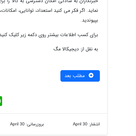
خبرنگاران به سادگی امکان دسترسی به کالا را برا
نماید. اگر فکر می کنید استعداد، توانایی، امکانات،
بپیوندید.
برای کسب اطلاعات بیشتر روی دکمه زیر کلیک کنید
به نقل از: دیجیکالا مگ
مطلب بعد
W
h
a
t
s
A
انتشار:
بروزرسانی:
April 30
April 30
p
p