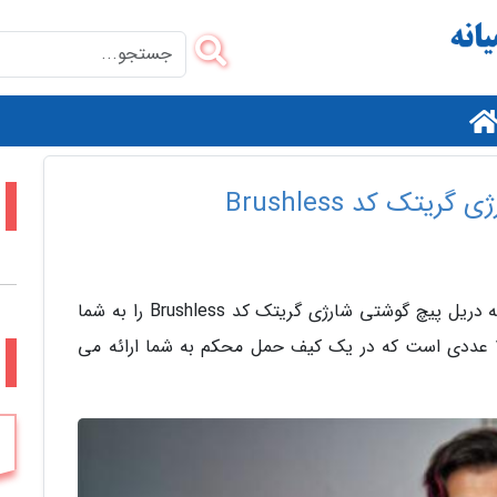
م
تک کد Brushless
در این سری از ویدیوهای تلنت قصد داریم مجموعه دریل پیچ گوشتی شارژی گریتک کد Brushless را به شما
معرفی و آنالیز کنیم. این محصول یک مجموعه 27 عددی است که در یک کیف حمل محکم به شما ارائه می
م