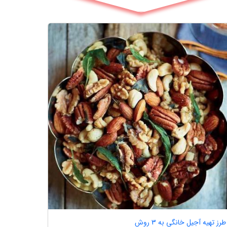
طرز تهیه آجیل خانگی به 3 روش