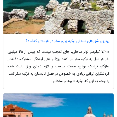
برترین شهرهای ساحلی ترکیه برای سفر در تابستان کدامند؟
7٬200 کیلومتر نوار ساحلی، جای تعجب نیست که بیش از 45 میلیون
نفر هر سال به ترکیه سفر می کنند.ویژگی های فرهنگی مشترک، غذاهای
سازگار، نزدیک بودن، قیمت مناسب و لازم نبودن ویزا باعث شده
گردشگران ایرانی زیادی به خصوص در فصل تابستان به ترکیه سفر کنند.
با توجه به این که ترکیه شهرهای ساحلی...