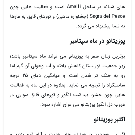
های شبانه در ساحل Amalfi است و فعالیت هایی چون
Sagra del Pesce (جشنواره ماهی) و تورهای قایق به غارها
به شما پیشنهاد می گردد.
پوزیتانو در ماه سپتامبر
برترین زمان سفر به پوزیتانو می تواند ماه سپتامبر باشد؛
زیرا جمعیت توریستان کاهش یافته و آب وهوای آن گرم اما
رو به خنک تر شدن است و میانگین دمای 25 درجه
سانتیگراد را تجربه می نماید. بعلاوه در این ماه به فعالیت
هایی چون جشن برداشت انگور و تورهای قایق سواری در
غروب دل انگیز پوزیتانو می توان اشاره نمود.
اکتبر پوزیتانو
اگر می خواهید در خیابان های خلوت و آرام قدم بزنید و