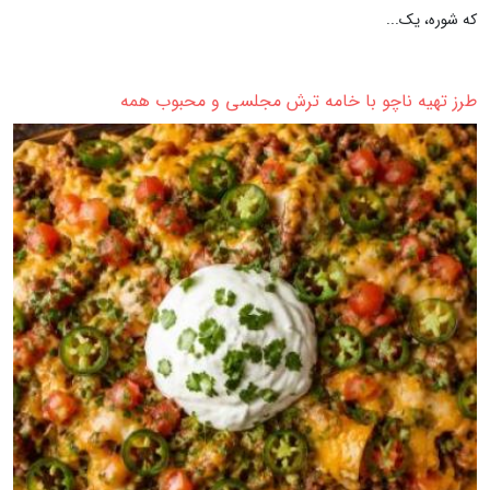
که شوره، یک...
طرز تهیه ناچو با خامه ترش مجلسی و محبوب همه