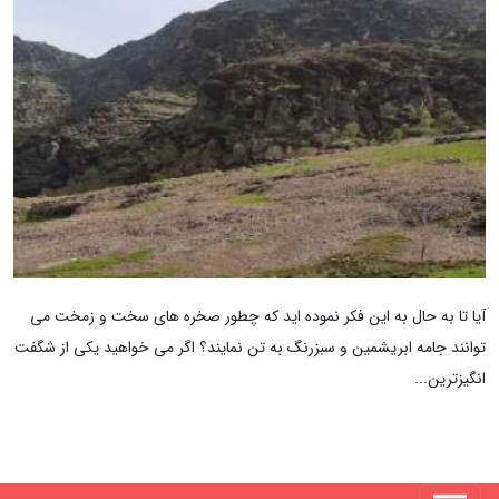
آیا تا به حال به این فکر نموده اید که چطور صخره های سخت و زمخت می
توانند جامه ابریشمین و سبزرنگ به تن نمایند؟ اگر می خواهید یکی از شگفت
انگیزترین...