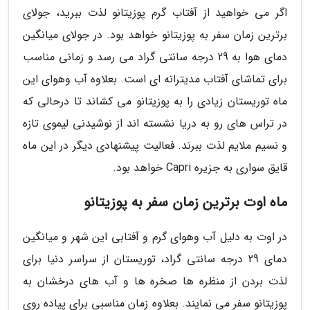
اگر می خواهید از آفتاب گرم پوزیتانو لذت ببرید، جولای
برترین زمان سفر به پوزیتانو خواهد بود. در جولای میانگین
دمای هوا به 29 درجه سانتی گراد می رسد و زمانی مناسب
برای تماشای آفتاب مدیترانه ای است. بعلاوه آب وهوای این
ماه توریستان زیادی را به پوزیتانو می کشاند تا درحالی که
در تراس های رو به دریا نشسته اند از نوشیدنی لیموی تازه
و نسیم ملایم لذت ببرند. فعالیت پیشنهادی دیگر در این ماه
قایق سواری به جزیره Capri خواهد بود.
ماه اوت برترین زمان سفر به پوزیتانو
در اوت به دلیل آب وهوای گرم و آفتابی این شهر و میانگین
دمای 29 درجه سانتی گراد، توریستان از سراسر دنیا برای
لذت بردن از منظره ها صخره ها و آب های درخشان به
پوزیتانو سفر می نمایند. بعلاوه زمان مناسبی برای پیاده روی