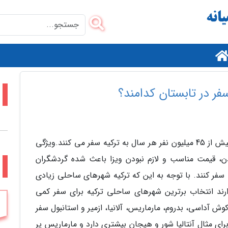
م
فر در تابستان کدامند؟
7٬200 کیلومتر نوار ساحلی، جای تعجب نیست که بیش از 45 میلیون نفر هر سال به ترکیه سفر می کنند.ویژگی
ن، قیمت مناسب و لازم نبودن ویزا باعث شده گردشگران
م
سفر کنند. با توجه به این که ترکیه شهرهای ساحلی زیادی
رند انتخاب برترین شهرهای ساحلی ترکیه برای سفر کمی
ش آداسی، بدروم، مارماریس، آلانیا، ازمیر و استانبول سفر
رای مثال آنتالیا شور و هیجان بیشتری دارد و مارماریس پر