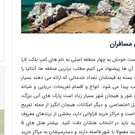
ی مسافران
 است خودش به چهار منطقه اصلی به نام های کمر، بلک، لارا
ن ها پیشنهاد می کنیم مطلب برترین منطقه ها آنتالیا را
 بسته به قیمتشان تعداد خدماتی که ارائه می دهند بسیار
ب پیدا می شود. انواع و اقسام تفریحات دریایی و شبانه
ه شور و هیجان شهر بسیار زیاد است.پارک های آبی بزرگ،
 اختصاصی و دیگر امکانات هیجان انگیز از جمله تفریح
است و مراکز خرید فراوانی دارد، بخشی از برندهای معروف
هم در شهر شعبه دارند. البته اگر اهل خرید هستید باید در انتخاب هتلتان دقت کنید. بیشتر هتل های 5
 معمولا با شهر فاصله دارند و دسترسیشان به مراکز خرید