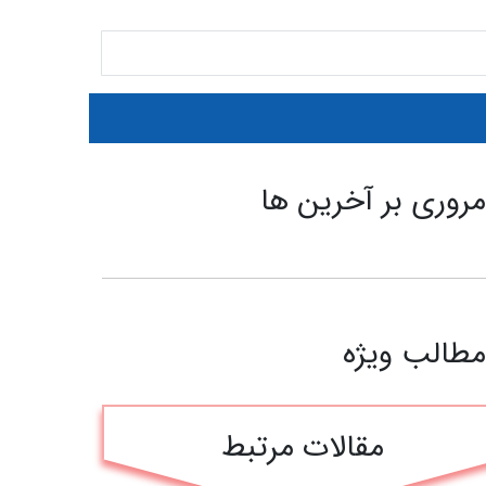
روری بر آخرین ها
طالب ویژه
مقالات مرتبط