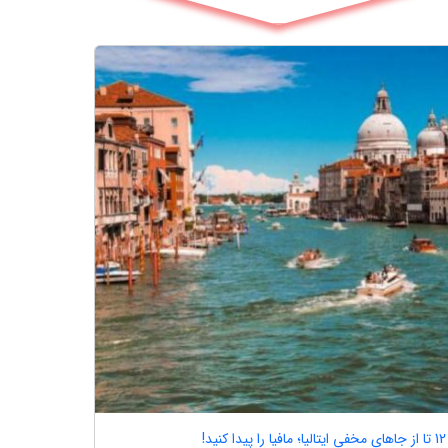
12 تا از جاهای مخفی ایتالیا؛ مافیا را پیدا کنید!