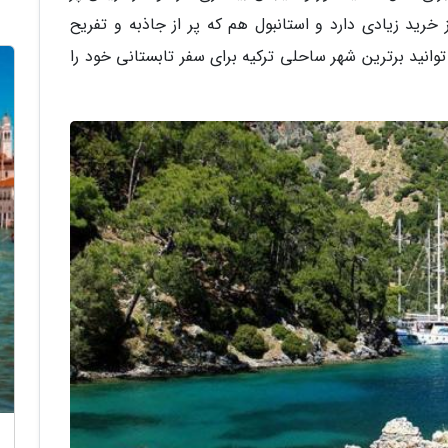
خرید زیادی دارد و استانبول هم که پر از جاذبه و تفریح
ید برترین شهر ساحلی ترکیه برای سفر تابستانی خود را