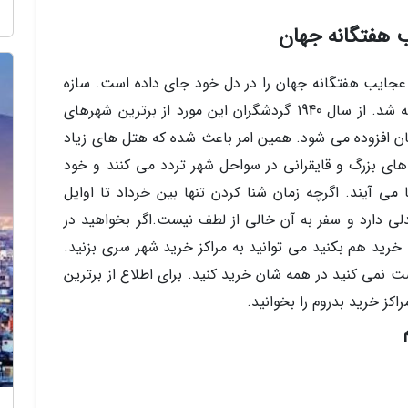
ب هفتگانه جهان
 عجایب هفتگانه جهان را در دل خود جای داده است. سازه
ای که حدود 350 سال پیش از میلاد مسیح ساخته شد. از سال 1940 گردشگران این مورد از برترین شهرهای
شان افزوده می شود. همین امر باعث شده که هتل های زیاد
ای بزرگ و قایقرانی در سواحل شهر تردد می کنند و خود
می آیند. اگرچه زمان شنا کردن تنها بین خرداد تا اوایل
لی دارد و سفر به آن خالی از لطف نیست.اگر بخواهید در
 خرید هم بکنید می توانید به مراکز خرید شهر سری بزنید.
زرگی که قطعا در سفری 7 یا 8 روز فرصت نمی کنید در همه شان خرید کنید. برای اطلاع از برترین
کز خرید بدروم را بخوانید.