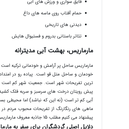
قایق سواری و ورزش های آبی
حمام آفتاب روی ماسه های داغ
دیدنی های تاریخی
تئاتر باستانی بدروم و فستیوال هایش
مارماریس، بهشت آبی مدیترانه
مارماریس ساحل پر آرامش و خودمانی ترکیه است و 
خودمان و ساحل متل قو است. پیاده رو در امتداد
ترین تفریحات شهر است. جمعیت شهر کم است و ب
پیش رویتان درخت های سرسبز و سربه فلک کشیده 
آبی کم تر است (نه این که نباشد) اما محیطی بس
ماهی های رنگارنگ از تفریحات محبوب مردم در 
پیشنهاد می کنیم مطلب 15 جاذبه معروف مارماریس را مطالعه کنید.
دلایل اصلی گردشگران برای سفر به مارم