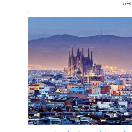
ژوئن...