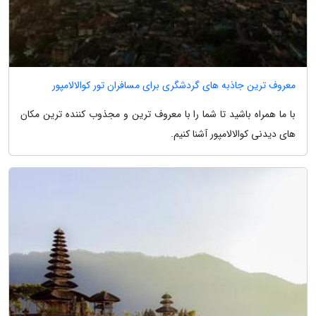
معروف ترین جاذبه های گردشگری برای مسافران تور کوالالامپور
با ما همراه باشید تا شما را با معروف ترین و مجذوب کننده ترین مکان
های دیدنی کوالالامپور آشنا کنیم.