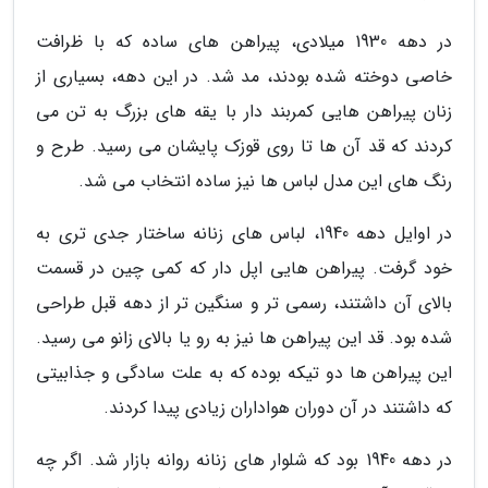
در دهه 1930 میلادی، پیراهن های ساده که با ظرافت
خاصی دوخته شده بودند، مد شد. در این دهه، بسیاری از
زنان پیراهن هایی کمربند دار با یقه های بزرگ به تن می
کردند که قد آن ها تا روی قوزک پایشان می رسید. طرح و
رنگ های این مدل لباس ها نیز ساده انتخاب می شد.
در اوایل دهه 1940، لباس های زنانه ساختار جدی تری به
خود گرفت. پیراهن هایی اپل دار که کمی چین در قسمت
بالای آن داشتند، رسمی تر و سنگین تر از دهه قبل طراحی
شده بود. قد این پیراهن ها نیز به رو یا بالای زانو می رسید.
این پیراهن ها دو تیکه بوده که به علت سادگی و جذابیتی
که داشتند در آن دوران هواداران زیادی پیدا کردند.
در دهه 1940 بود که شلوار های زنانه روانه بازار شد. اگر چه