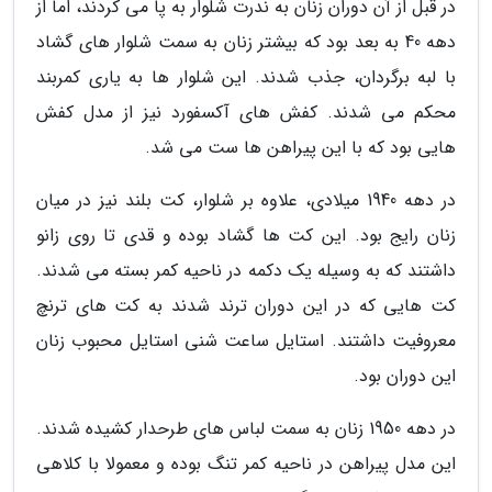
در قبل از آن دوران زنان به ندرت شلوار به پا می کردند، اما از
دهه 40 به بعد بود که بیشتر زنان به سمت شلوار های گشاد
با لبه برگردان، جذب شدند. این شلوار ها به یاری کمربند
محکم می شدند. کفش های آکسفورد نیز از مدل کفش
هایی بود که با این پیراهن ها ست می شد.
در دهه 1940 میلادی، علاوه بر شلوار، کت بلند نیز در میان
زنان رایج بود. این کت ها گشاد بوده و قدی تا روی زانو
داشتند که به وسیله یک دکمه در ناحیه کمر بسته می شدند.
کت هایی که در این دوران ترند شدند به کت های ترنچ
معروفیت داشتند. استایل ساعت شنی استایل محبوب زنان
این دوران بود.
در دهه 1950 زنان به سمت لباس های طرحدار کشیده شدند.
این مدل پیراهن در ناحیه کمر تنگ بوده و معمولا با کلاهی