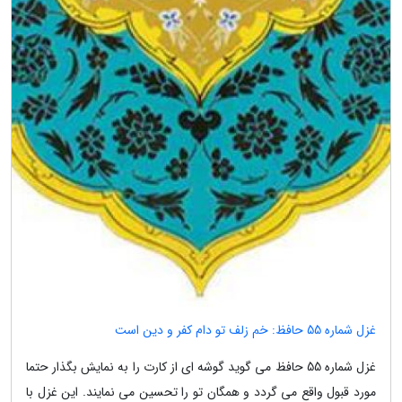
غزل شماره 55 حافظ: خم زلف تو دام کفر و دین است
غزل شماره 55 حافظ می گوید گوشه ای از کارت را به نمایش بگذار حتما
مورد قبول واقع می گردد و همگان تو را تحسین می نمایند. این غزل با