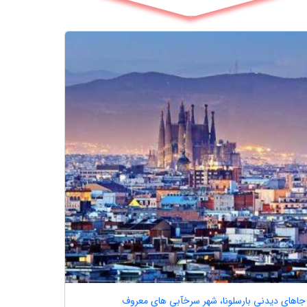
جاهای دیدنی بارسلونا، شهر سرخآبی های معروف