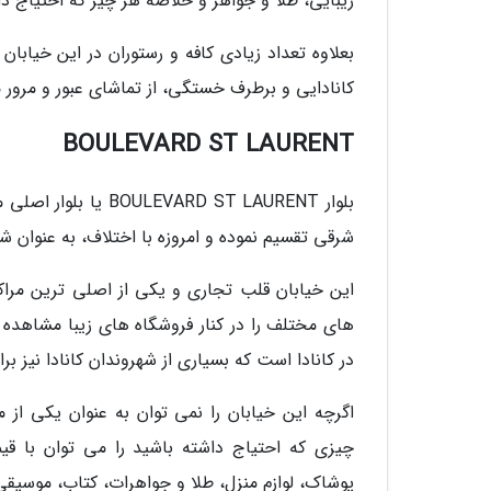
زیبایی، طلا و جواهر و خلاصه هر چیز که احتیاج داش
بعلاوه تعداد زیادی کافه و رستوران در این خیابا
کانادایی و برطرف خستگی، از تماشای عبور و مرور م
BOULEVARD ST LAURENT
شرقی تقسیم نموده و امروزه با اختلاف، به عنوان ش
این خیابان قلب تجاری و یکی از اصلی ترین مراکز
های مختلف را در کنار فروشگاه های زیبا مشاهده خ
در کانادا است که بسیاری از شهروندان کانادا نیز بر
اگرچه این خیابان را نمی توان به عنوان یکی از م
چیزی که احتیاج داشته باشید را می توان با قی
پوشاک، لوازم منزل، طلا و جواهرات، کتاب، موسیقی