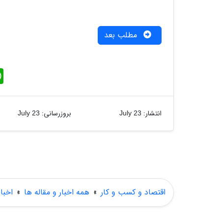
مطلب بعد
W
h
a
t
s
A
انتشار:
بروزرسانی:
July 23
July 23
p
p
اقتصاد و کسب و کار
»
همه اخبار و مقاله ها
»
اخبا