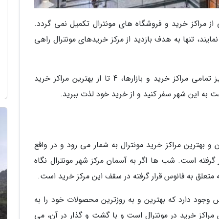
 از مراکز خرید و فروشگاه های مونترال تکمیل نمی گردد.
یند، تنها به هدف بازدید از مرکز خریدهای مونترال راهی
در این مقاله از وبلاگ گردشگری خبرنگاران با آنالیز تمامی مراکز خرید و بازارها، 4 تا از بهترین مراکز خرید
احت به این شهر سفر کنید و از خرید خود لذت ببرید.
PLACE  یکی از بزرگترین و بهترین مراکز خرید مونترال به شمار می رود و در واقع
 گرفته است. شب ها اگر به آسمان مرکز شهر مونترال نگاه
 متعلق به فانوس قرار گرفته در سقف این مرکز خرید است.
80 بوتیک شیک و لوکس وجود دارد که بهترین و به روزترین محصولات خود را به
راکز خرید در مونترال است و با گشت و گذار در آن، می