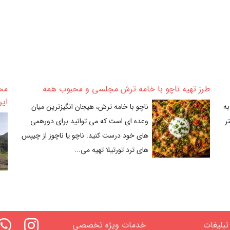
طرز تهیه ناچو با خامه ترش مجلسی و محبوب همه
مخم
ایر
به
ناچو با خامه ترش، هیجان انگیزترین میان
ر
وعده ای است که می توانید برای دورهمی
های خود درست کنید. ناچو یا ناچوز از چیپس
های ترد تورتیلا تهیه می...
تبلیغات
خدمات ویژه تخصصی