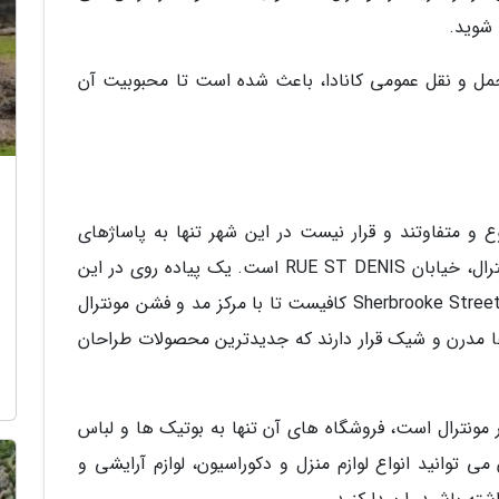
 شوید.
مل و نقل عمومی کانادا، باعث شده است تا محبوبیت آن
وع و متفاوتند و قرار نیست در این شهر تنها به پاساژهای
لوکس سر بزنید. یکی از بهترین مراکز خرید در مونترال، خیابان RUE ST DENIS است. یک پیاده روی در این
خیابان و بین دو خیابان Mont-Royal Avenue و Sherbrooke Street کافیست تا با مرکز مد و فشن مونترال
 ها مدرن و شیک قرار دارند که جدیدترین محصولات طراحان
ر مونترال است، فروشگاه های آن تنها به بوتیک ها و لباس
 توانید انواع لوازم منزل و دکوراسیون، لوازم آرایشی و