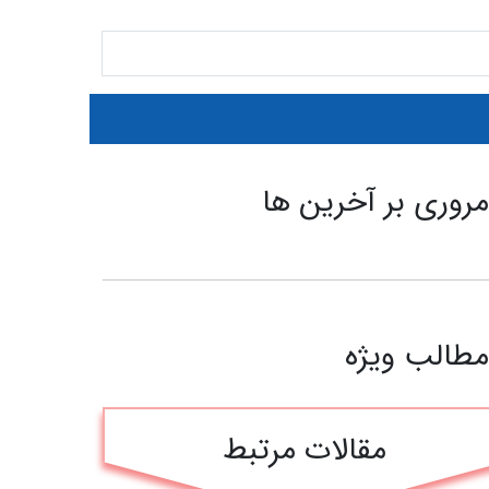
روری بر آخرین ها
طالب ویژه
مقالات مرتبط