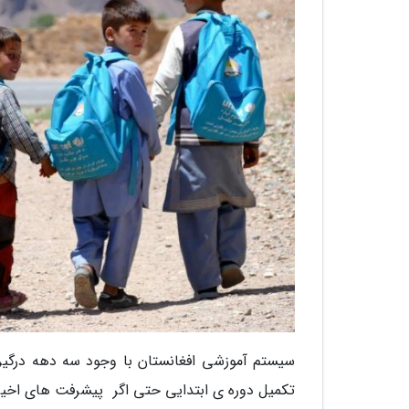
سیستم آموزشی افغانستان با وجود سه دهه درگیری
تکمیل دوره ی ابتدایی حتی اگر پیشرفت های اخیر د