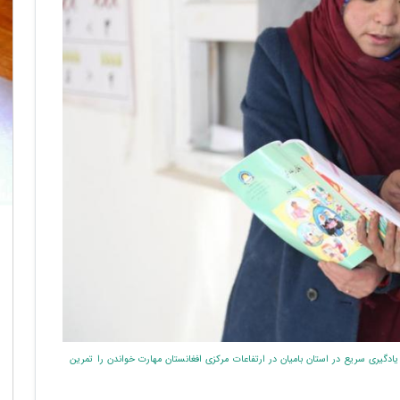
 با معلم خود در یک مرکز یادگیری سریع در استان بامیان در ارتفاعات مرکزی افغانستان مهارت خواندن را تمرین