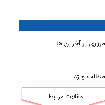
روری بر آخرین ها
طالب ویژه
مقالات مرتبط