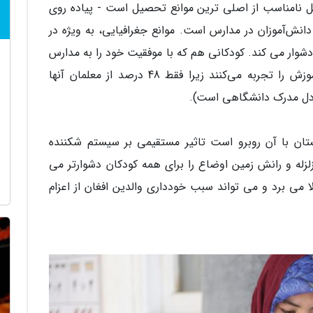
ل نامناسب از اصلی ترین موانع تحصیل است - پیاده روی
انش‌آموزان در مدارس است. موانع جغرافیایی، به ویژه در
شوار می کند. کودکانی هم که با موفقیت خود را به مدارس
می‌رسانند در اغلب مواقع کیفیت پایین تری از آموزش را تجربه می‌کنند زیرا فقط 48 درصد از معلمان آنها
ادل مدرک دانشگاهی است).
تان با آن روبرو است تاثیر مستقیمی بر سیستم شکننده
لزله و رانش زمین اوضاع را برای همه کودکان دشوار‌تر می
لا می برد و می تواند سبب خودداری والدین افغان از اعزام