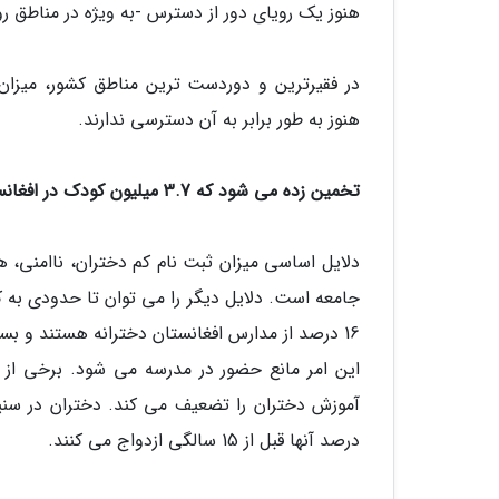
هنوز یک رویای دور از دسترس -به ویژه در مناطق ر
در فقیرترین و دوردست ترین مناطق کشور، میزان
هنوز به طور برابر به آن دسترسی ندارند.
تخمین زده می شود که 3.7 میلیون کودک در افغانستان به مدرسه دسترسی ندارند - 60٪ آنها دختر هستند.
دلایل اساسی میزان ثبت نام کم دختران، ناامنی، ه
جامعه است. دلایل دیگر را می توان تا حدودی به ک
16 درصد از مدارس افغانستان دخترانه هستند و بسی
این امر مانع حضور در مدرسه می شود. برخی از ف
درصد آنها قبل از 15 سالگی ازدواج می کنند.