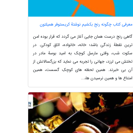
معرفی کتاب چگونه رنج بکشیم نوشتهٔ کریستوفر همیلتون
گاهی رنج درست همان جایی آغاز می گردد که قرار بوده امن
ترین نقطهٔ زندگی باشد؛ خانه، خانواده، اتاق کودکی. در
سکوت شب، وقتی مارسل کوچک به امید بوسهٔ مادر در
تختش می لرزد، جهانی را تجربه می نماید که بزرگسالانش از
آن بی خبرند. همین لحظه های کوچکِ گسست، همین
امتناع ها و همین نرسیدن ها،...